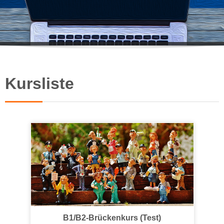
Kursliste
B1/B2-Brückenkurs (Test)