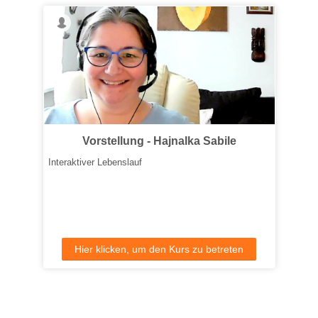
Vorstellung - Hajnalka Sabile
Interaktiver Lebenslauf
Hier klicken, um den Kurs zu betreten