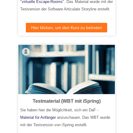
"
virtuelle Escape-Rooms
". Das Material wurde mit der
Testversion der Software Articulate Storyline erstellt.
Hier klicken, um den Kurs zu betreten
Testmaterial (WBT mit iSpring)
Sie haben hier die Möglichkeit, sich ein DaF -
Material für Anfänger
anzuschauen. Das WBT wurde
mit der Testversion von iSpring erstellt.