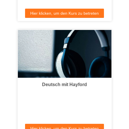
Hier klicken, um den Kurs zu betreten
Deutsch mit Hayford
Hier klicken, um den Kurs zu betreten