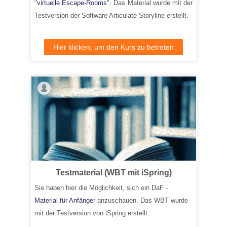
"
virtuelle Escape-Rooms
". Das Material wurde mit der
Testversion der Software Articulate Storyline erstellt.
Hier klicken, um den Kurs zu betreten
Testmaterial (WBT mit iSpring)
Sie haben hier die Möglichkeit, sich ein DaF -
Material für Anfänger
anzuschauen. Das WBT wurde
mit der Testversion von iSpring erstellt.