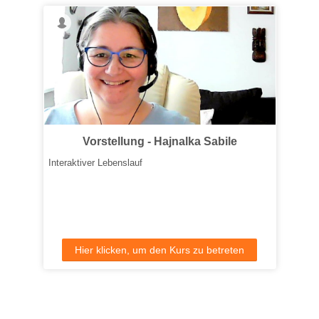
Vorstellung - Hajnalka Sabile
Interaktiver Lebenslauf
Hier klicken, um den Kurs zu betreten