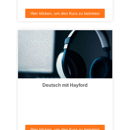
Hier klicken, um den Kurs zu betreten
Deutsch mit Hayford
Hier klicken, um den Kurs zu betreten