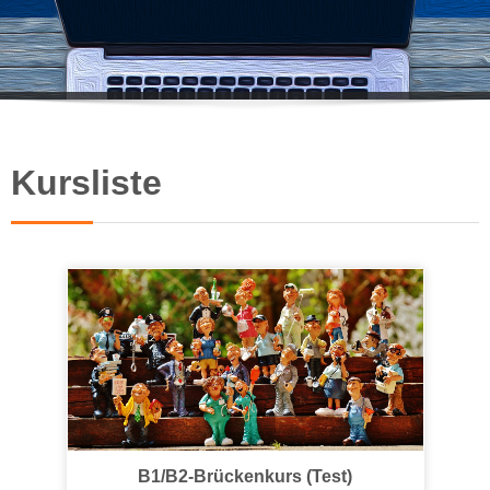
Kursliste
B1/B2-Brückenkurs (Test)